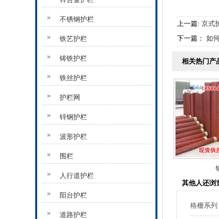
不锈钢护栏
上一篇:
京式
下一篇：
如
铁艺护栏
铸铁护栏
相关热门产
铁丝护栏
护栏网
锌钢护栏
波形护栏
围栏
人行道护栏
其他人还浏
阳台护栏
格栅系列
道路护栏