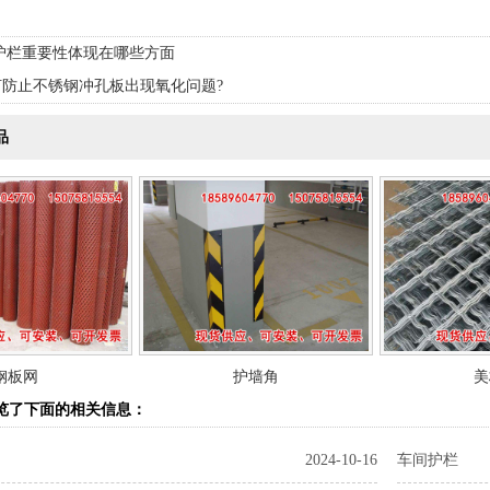
护栏重要性体现在哪些方面
何防止不锈钢冲孔板出现氧化问题?
品
钢板网
护墙角
美
览了下面的相关信息：
2024-10-16
车间护栏