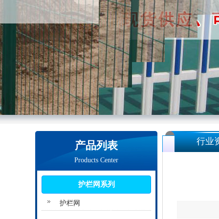
行业
产品列表
Products Center
护栏网系列
护栏网