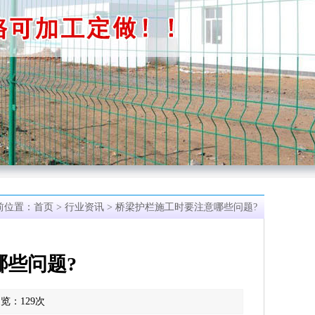
前位置：
首页
>
行业资讯
> 桥梁护栏施工时要注意哪些问题?
哪些问题?
 浏览：
129
次