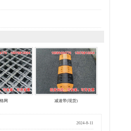
格网
减速带(现货)
2024-8-11