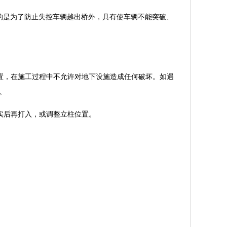
的是为了防止失控车辆越出桥外，具有使车辆不能突破、
置，在施工过程中不允许对地下设施造成任何破坏。如遇
。
实后再打入，或调整立柱位置。