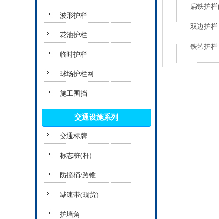
扁铁护栏
波形护栏
双边护栏
花池护栏
铁艺护栏
临时护栏
球场护栏网
施工围挡
交通设施系列
交通标牌
标志桩(杆)
防撞桶/路锥
减速带(现货)
护墙角