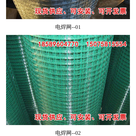
电焊网--01
电焊网--02