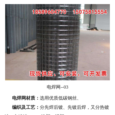
电焊网--03
电焊网材质：
选用优质低碳钢丝、
编织及工艺：
分先焊后镀、先镀后焊，又分热镀