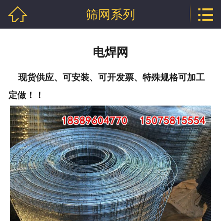


筛网系列
网站首页

公司介绍
电焊网
产品中心
现货供应、可安装、可开发票、特殊规格可加工
行业资讯
定做！！
技术文章
企业资质
联系我们