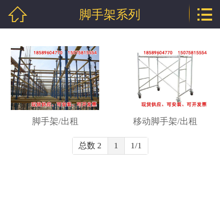


脚手架系列
网站首页

公司介绍
产品中心
行业资讯
技术文章
脚手架/出租
移动脚手架/出租
企业资质
总数 2
1
1/1
联系我们