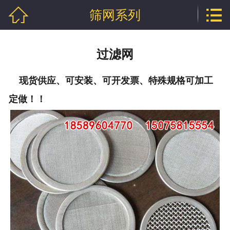


筛网系列
网站首页

公司介绍
过滤网
产品中心
现货供应、可安装、可开发票、特殊规格可加工
行业资讯
定做！！
技术文章
企业资质
联系我们