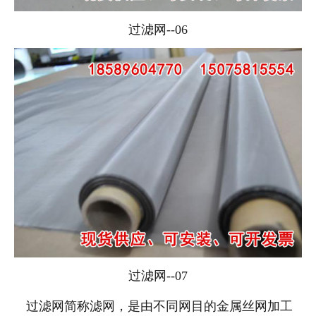
过滤网--06
过滤网--07
过滤网简称滤网，是由不同网目的金属丝网加工