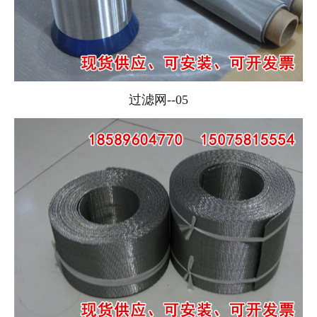
过滤网--05