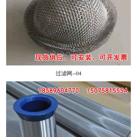
过滤网--04