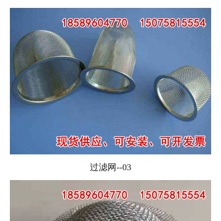
过滤网--03