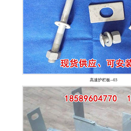
高速护栏板--03