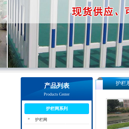
护栏
产品列表
Products Center
护栏网系列
护栏网