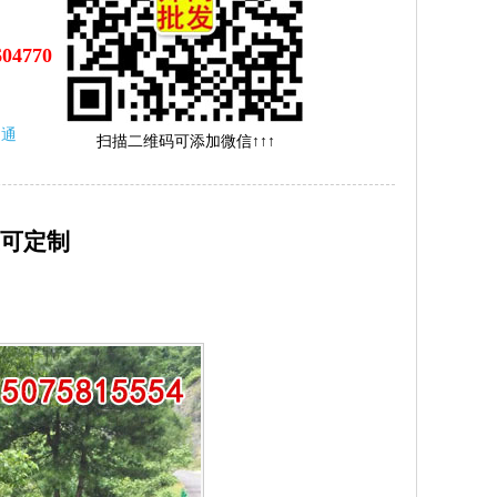
604770
沟通
扫描二维码可添加微信↑↑↑
可定制
！