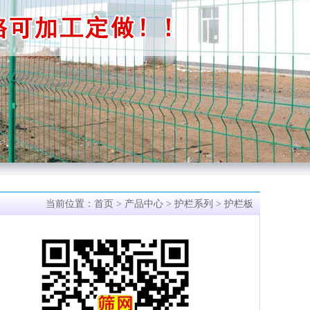
当前位置：
首页
>
产品中心
>
护栏系列
> 护栏板