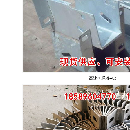
高速护栏板--03