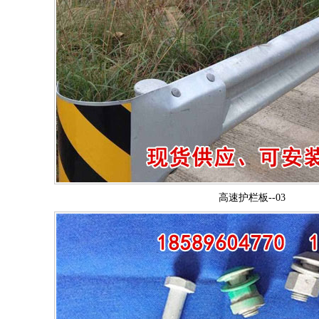
高速护栏板--03