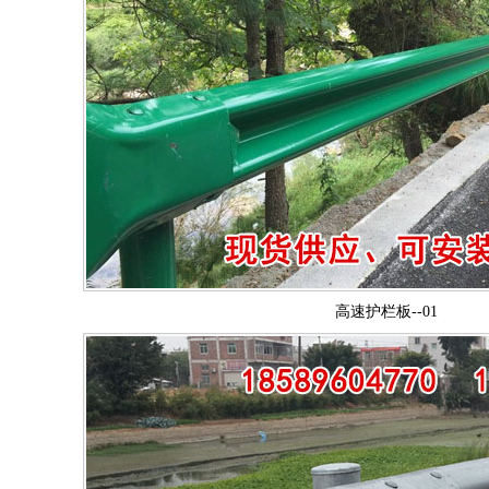
高速护栏板--01