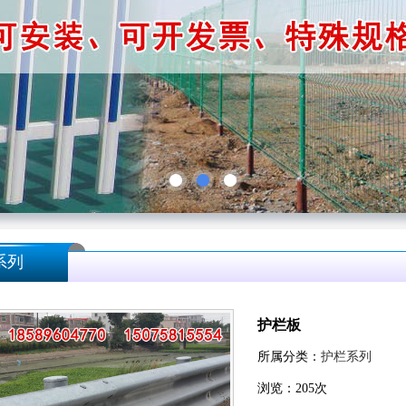
系列
护栏板
所属分类：
护栏系列
浏览：
205
次