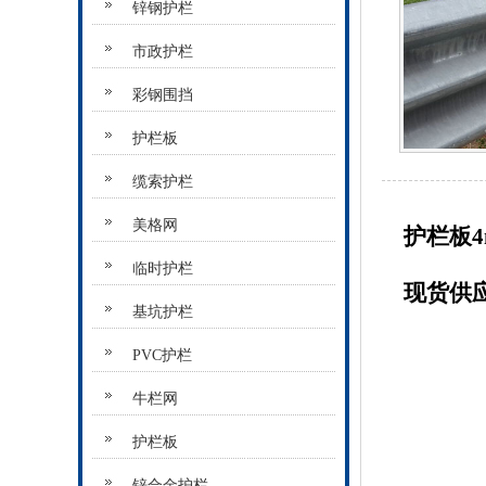
锌钢护栏
市政护栏
彩钢围挡
护栏板
缆索护栏
美格网
护栏板4
临时护栏
现货供应
基坑护栏
PVC护栏
牛栏网
护栏板
锌合金护栏