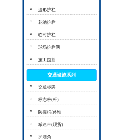
波形护栏
花池护栏
临时护栏
球场护栏网
施工围挡
交通设施系列
交通标牌
标志桩(杆)
防撞桶/路锥
减速带(现货)
护墙角