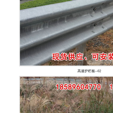
高速护栏板--02