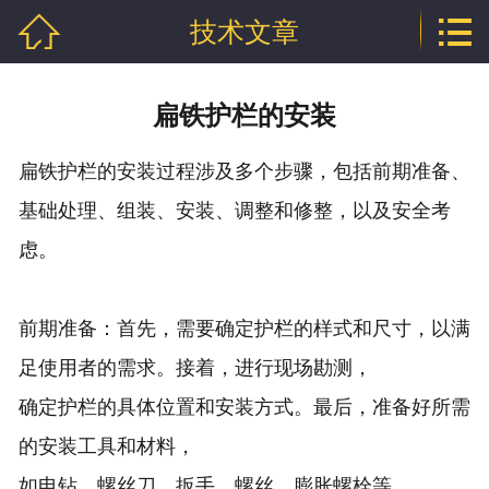


技术文章
网站首页

公司介绍
扁铁护栏的安装
产品中心
扁铁护栏的安装过程涉及多个步骤，包括前期准备、
行业资讯
基础处理、组装、安装、调整和修整，以及安全考
技术文章
虑。
企业资质
前期准备：首先，需要确定护栏的样式和尺寸，以满
联系我们
足使用者的需求。接着，进行现场勘测，
确定护栏的具体位置和安装方式。最后，准备好所需
的安装工具和材料，
如电钻、螺丝刀、扳手、螺丝、膨胀螺栓等。