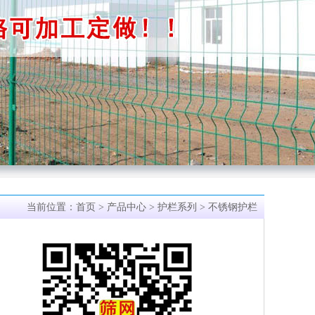
当前位置：
首页
>
产品中心
>
护栏系列
> 不锈钢护栏