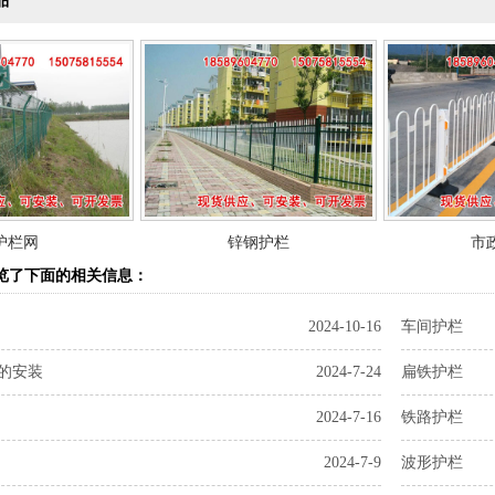
品
护栏网
锌钢护栏
市
览了下面的相关信息：
2024-10-16
车间护栏
的安装
2024-7-24
扁铁护栏
2024-7-16
铁路护栏
2024-7-9
波形护栏