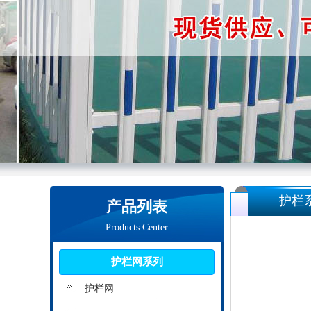
护栏
产品列表
Products Center
护栏网系列
护栏网