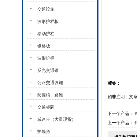
交通设施
波形护栏板
移动护栏
钢格板
波形护栏
反光交通锥
公路交通设施
标签：
防撞桶、路锥
如非注明，文
交通标牌
下一个产品：
减速带（大量现货）
上一个产品：
护墙角