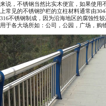
来说，不锈钢当然比实木便宜，如果使用
上常见的不锈钢护栏的立柱材料通常由30
316不锈钢制成，因为沿海地区的腐蚀性较
用于各大场所如：公司，公园，广场，购