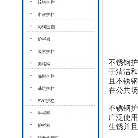
锌钢护栏
市政护栏
彩钢围挡
护栏板
缆索护栏
不锈钢护
美格网
于清洁和
临时护栏
且不锈钢
基坑护栏
在公共场
PVC护栏
不锈钢护
牛栏网
广泛使用
生锈并且
护栏板
锌合金护栏