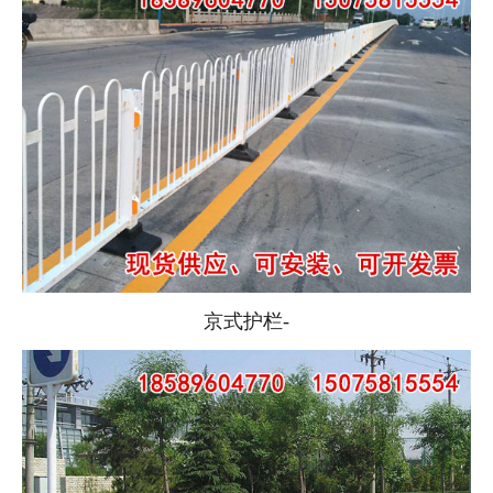
京式护栏-