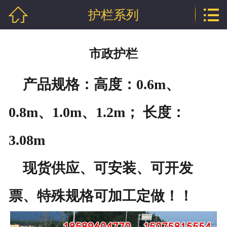


护栏系列
网站首页

公司介绍
市政护栏
产品中心
产品规格：高度：0.6m、
行业资讯
0.8m、1.0m、1.2m； 长度：
技术文章
3.08m
企业资质
联系我们
现货供应、可安装、可开发
票、特殊规格可加工定做！！