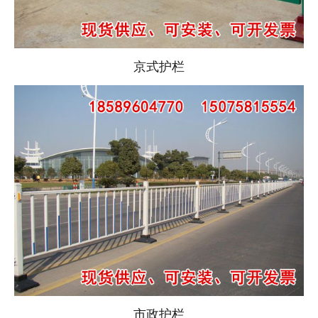
京式护栏
市政护栏