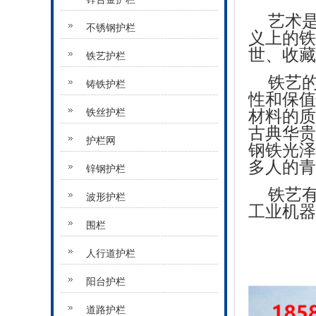
艺术
不锈钢护栏
义上的铁
世、收藏
铁艺护栏
铁艺
铸铁护栏
性和保值
材料的质
铁丝护栏
古典华贵
护栏网
钢铁光泽
多人的青
锌钢护栏
铁艺
波形护栏
工业机器
围栏
人行道护栏
阳台护栏
道路护栏