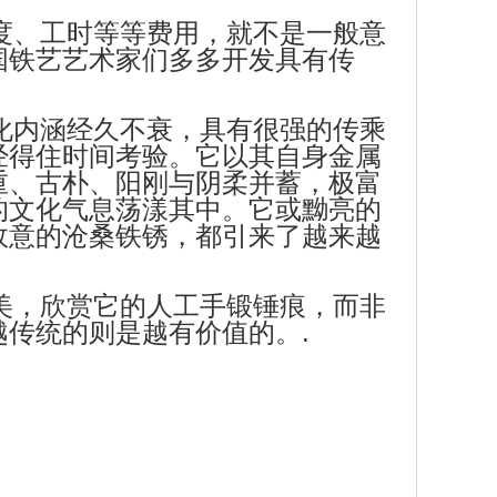
度、工时等等费用，就不是一般意
国铁艺艺术家们多多开发具有传
化内涵经久不衰，具有很强的传乘
经得住时间考验。它以其自身金属
重、古朴、阳刚与阴柔并蓄，极富
的文化气息荡漾其中。它或黝亮的
故意的沧桑铁锈，都引来了越来越
美，欣赏它的人工手锻锤痕，而非
传统的则是越有价值的。.