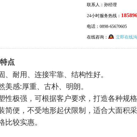
联系人：孙经理
18589
24小时服务热线：
电话：0898-65670605
在线咨询：
立即在线
特点
坚固、耐用、连接牢靠、结构性好。
然美感:厚重、古朴、明朗。
可塑性极强，可根据客户要求，打造各种规
安装简便，不受地形起伏限制，适合大面积
价格比较实惠。