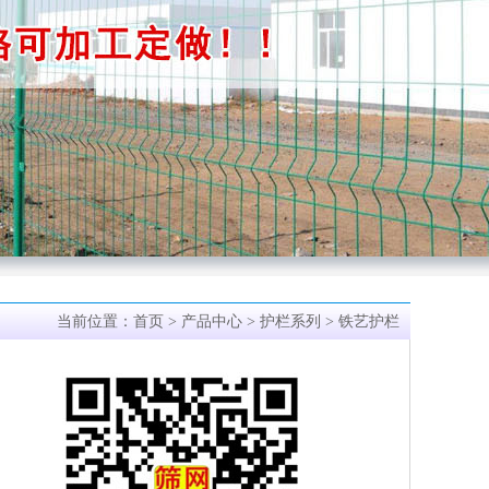
当前位置：
首页
>
产品中心
>
护栏系列
> 铁艺护栏