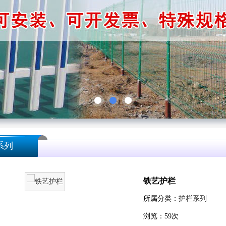
系列
铁艺护栏
所属分类：
护栏系列
浏览：
59
次