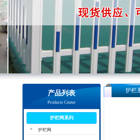
护栏
产品列表
Products Center
护栏网系列
护栏网