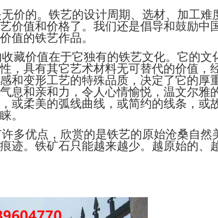
是无价的。铁艺的设计周期、选材、加工难
艺价值和价格了。我们还是倡导和鼓励中
价值的铁艺作品。
的收藏价值在于它独有的铁艺文化。它的文
性，具有其它艺术材料无可替代的价值，
感和变形工艺的特殊品质，决定了它的厚
气息和亲和力，令人心情愉悦，温文尔雅
，或柔美的弧线曲线，或简约的线条，或
睐。
有许多优点，欣赏的是铁艺的原始沧桑自然
痕迹。铁矿石只能越来越少。越原始的、越