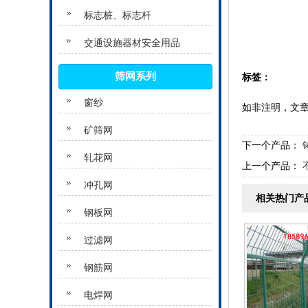
标志桩、标志杆
交通设施器材安全用品
筛网系列
标签：
窗纱
如非注明，文
矿筛网
下一个产品：
轧花网
上一个产品：
冲孔网
相关热门产
钢板网
过滤网
钢筋网
电焊网