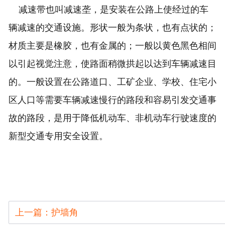
减速带也叫减速垄，是安装在公路上使经过的车
辆减速的交通设施。形状一般为条状，也有点状的；
材质主要是橡胶，也有金属的；一般以黄色黑色相间
以引起视觉注意，使路面稍微拱起以达到车辆减速目
的。一般设置在公路道口、工矿企业、学校、住宅小
区人口等需要车辆减速慢行的路段和容易引发交通事
故的路段，是用于降低机动车、非机动车行驶速度的
新型交通专用安全设置。
上一篇：护墙角