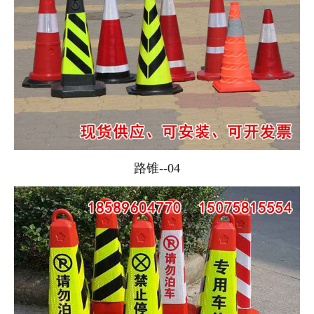
路锥--04