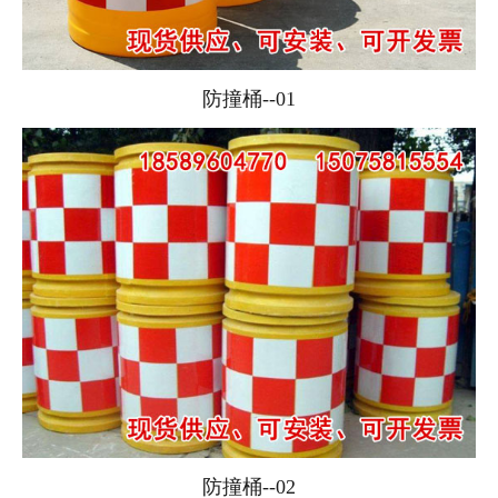
防撞桶--01
防撞桶--02