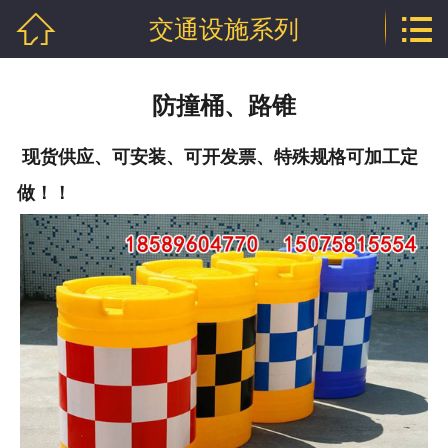


交通设施系列
网站首页

公司介绍
防撞桶、路锥
产品中心
现货供应、可安装、可开发票、特殊规格可加工定
行业资讯
做！！
技术文章
企业资质
联系我们