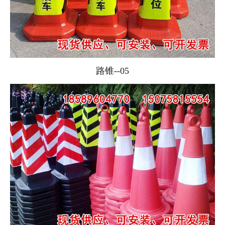
路锥--05