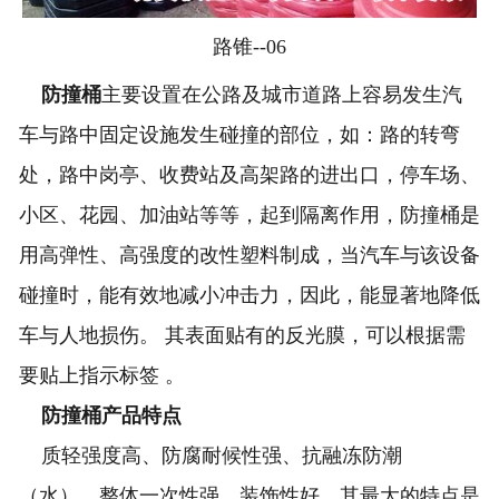
路锥--06
防撞桶
主要设置在公路及城市道路上容易发生汽
车与路中固定设施发生碰撞的部位，如：路的转弯
处，路中岗亭、收费站及高架路的进出口，停车场、
小区、花园、加油站等等，起到隔离作用，防撞桶是
用高弹性、高强度的改性塑料制成，当汽车与该设备
碰撞时，能有效地减小冲击力，因此，能显著地降低
车与人地损伤。 其表面贴有的反光膜，可以根据需
要贴上指示标签 。
防撞桶产品特点
质轻强度高、防腐耐候性强、抗融冻防潮
（水）、整体一次性强，装饰性好。其最大的特点是