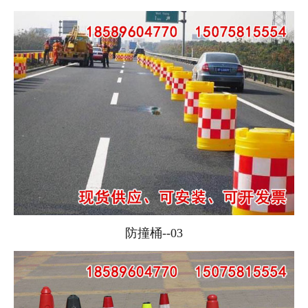
防撞桶--03