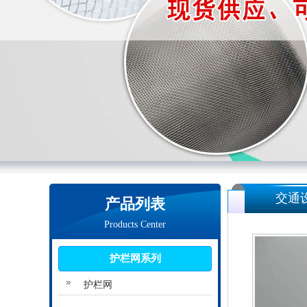
交通
产品列表
Products Center
护栏网系列
护栏网