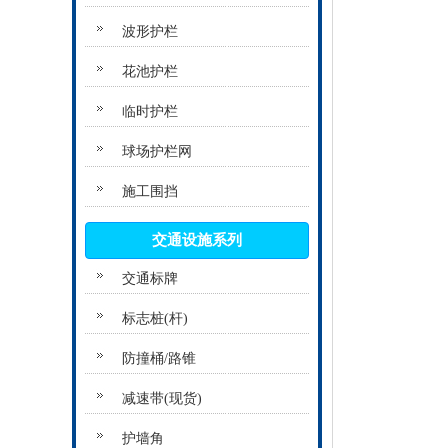
波形护栏
花池护栏
临时护栏
球场护栏网
施工围挡
交通设施系列
交通标牌
标志桩(杆)
防撞桶/路锥
减速带(现货)
护墙角