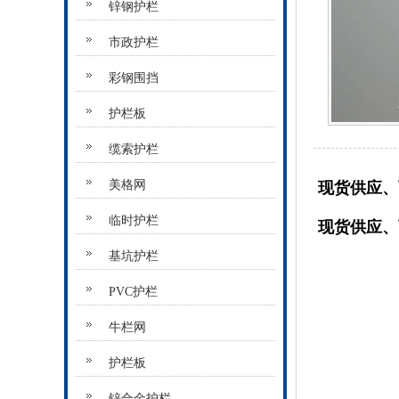
锌钢护栏
市政护栏
彩钢围挡
护栏板
缆索护栏
美格网
现货供应、
临时护栏
现货供应、
基坑护栏
PVC护栏
牛栏网
护栏板
锌合金护栏