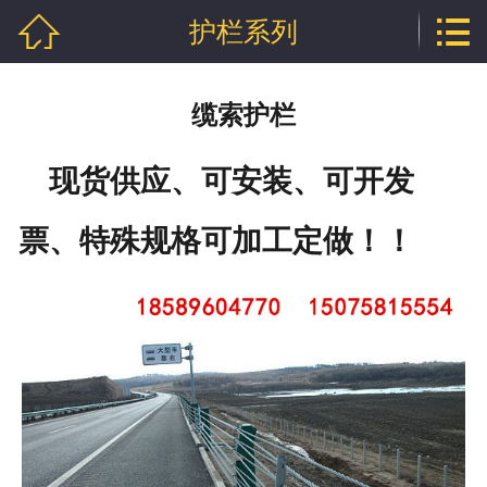


护栏系列
网站首页

公司介绍
缆索护栏
产品中心
现货供应、可安装、可开发
行业资讯
票、特殊规格可加工定做！！
技术文章
企业资质
联系我们