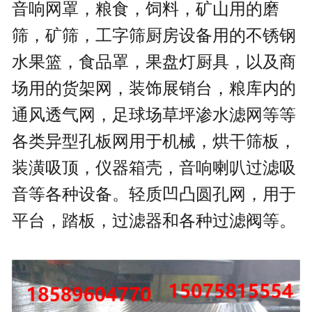
音响网罩，粮食，饲料，矿山用的磨
筛，矿筛，工字筛厨房设备用的不锈钢
水果篮，食品罩，果盘灯厨具，以及商
场用的货架网，装饰展销台，粮库内的
通风透气网，足球场草坪渗水滤网等等
各类异型孔板网用于机械，烘干筛板，
装潢吸顶，仪器箱壳，音响喇叭过滤吸
音等各种设备。轻质凹凸圆孔网，用于
平台，踏板，过滤器和各种过滤阀等。