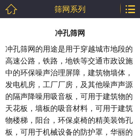


筛网系列
网站首页

公司介绍
冲孔筛网
产品中心
冲孔筛网的用途是用于穿越城市地段的
行业资讯
高速公路，铁路，地铁等交通市政设施
技术文章
中的环保噪声治理屏障，建筑物墙体，
发电机房，工厂厂房，及其他噪声声源
企业资质
的隔声降噪用吸音板，可用于建筑物的
联系我们
天花板，墙板的吸音材料，可用于建筑
物楼梯，阳台，环保桌椅的精美装饰孔
板，可用于机械设备的防护罩，华丽的